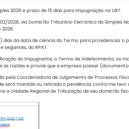
ples 2026 e prazo de 15 dias para impugnação na URT.
/02/2026, via Domicílio Tributário Eletrônico do Simples 
 2026.
e) dias da data de ciência do Termo para providenciar o
F e seguintes, do RPAT.
ficação do impugnante, o Termo de Indeferimento, os mot
 as razões e provas que a empresa possuir (documentos
a pela Coordenadoria de Julgamento de Processos Fiscai
nde será mantida ou retirada a pendência, conforme teor
e a Unidade Regional de Tributação de seu domicílio fisca