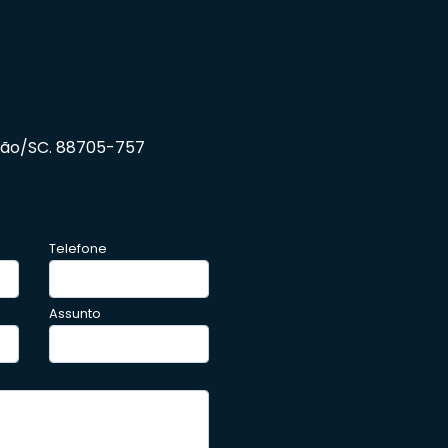
barão/SC. 88705-757
Telefone
Assunto