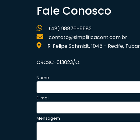
Fale Conosco
(48) 98876-5582
contato@simplificacont.com.br
R. Felipe Schmidt, 1045 - Recife, Tu
CRCSC-013023/O.
Nome
E-mail
Mensagem