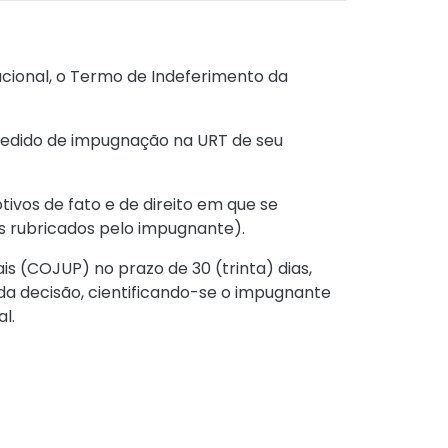
Nacional, o Termo de Indeferimento da
 pedido de impugnação na URT de seu
ivos de fato e de direito em que se
 rubricados pelo impugnante).
s (COJUP) no prazo de 30 (trinta) dias,
 da decisão, cientificando-se o impugnante
l.