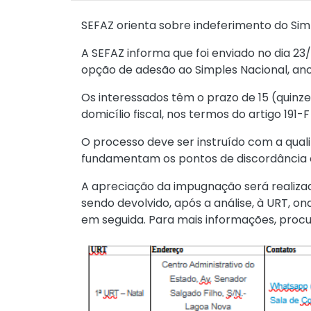
SEFAZ orienta sobre indeferimento do Sim
A SEFAZ informa que foi enviado no dia 23
opção de adesão ao Simples Nacional, ano
Os interessados têm o prazo de 15 (quinz
domicílio fiscal, nos termos do artigo 191-
O processo deve ser instruído com a quali
fundamentam os pontos de discordância e
A apreciação da impugnação será realizad
sendo devolvido, após a análise, à URT, o
em seguida. Para mais informações, procur